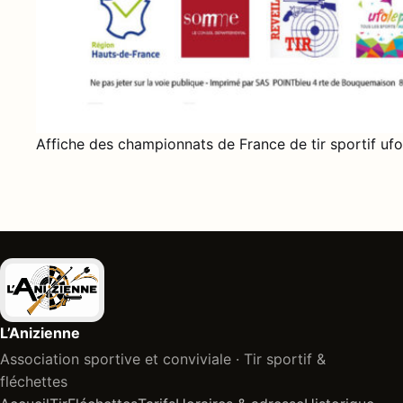
Affiche des championnats de France de tir sportif ufo
L’Anizienne
Association sportive et conviviale · Tir sportif &
fléchettes